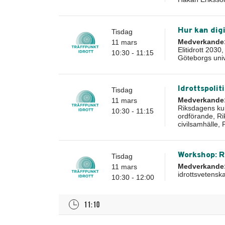
Hur kan digi
Tisdag
Medverkande
11 mars
Elitidrott 203
10:30 - 11:15
Göteborgs univ
Idrottspolit
Tisdag
Medverkande
11 mars
Riksdagens kul
10:30 - 11:15
ordförande, Ri
civilsamhälle,
Workshop: Rö
Tisdag
Medverkande
11 mars
idrottsvetensk
10:30 - 12:00
11:10