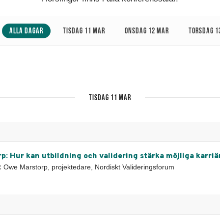
Alla dagar
tisdag 11 mar
onsdag 12 mar
torsdag 1
tisdag 11 mar
p: Hur kan utbildning och validering stärka möjliga karri
:
Owe Marstorp, projektedare, Nordiskt Valideringsforum