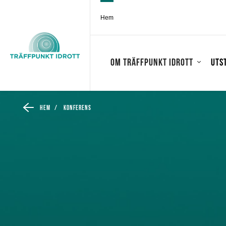
Hem
Om Träffpunkt Idrott
Uts
Hem
/
Konferens