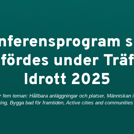
nferensprogram 
ördes under Trä
Idrott 2025
 fem teman: Hållbara anläggningar och platser, Människan i 
ring, Bygga bad för framtiden, Active cities and communities