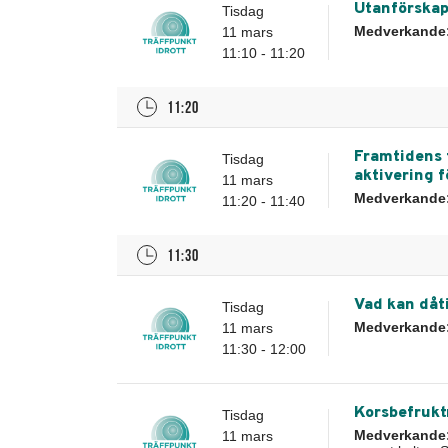
Utanförskap
Tisdag
Medverkande
11 mars
11:10 - 11:20
11:20
Framtidens 
Tisdag
aktivering f
11 mars
Medverkande
11:20 - 11:40
11:30
Vad kan dåt
Tisdag
Medverkande
11 mars
11:30 - 12:00
Korsbefruktn
Tisdag
Medverkande
11 mars