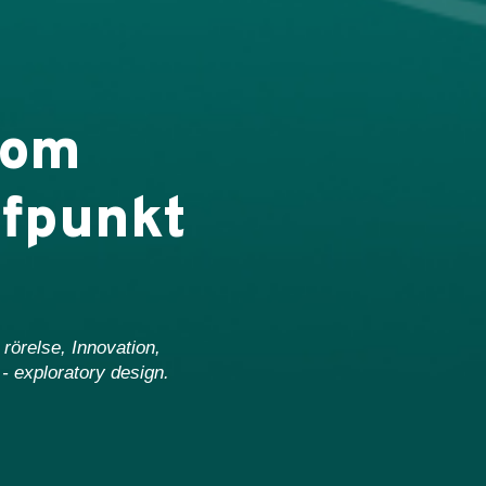
som
ffpunkt
rörelse, Innovation,
 - exploratory design.