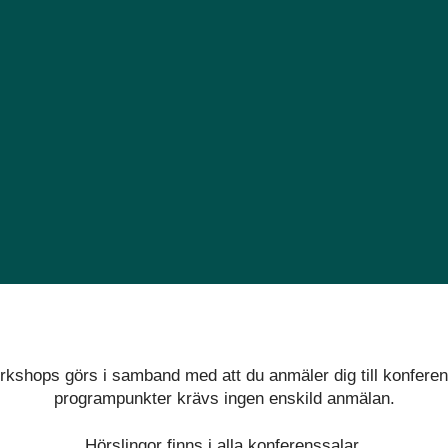
orkshops görs i samband med att du anmäler dig till konferen
programpunkter krävs ingen enskild anmälan.
Hörslingor finns i alla konferenssalar.