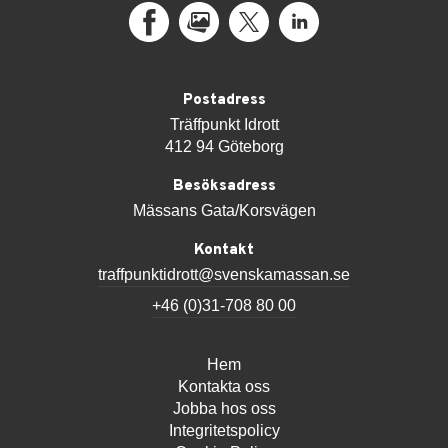
Facebook
MediaPortal
X
LinkedIn
Postadress
Träffpunkt Idrott
412 94 Göteborg
Besöksadress
Mässans Gata/Korsvägen
Kontakt
traffpunktidrott@svenskamassan.se
+46 (0)31-708 80 00
Hem
Kontakta oss
Jobba hos oss
Integritetspolicy