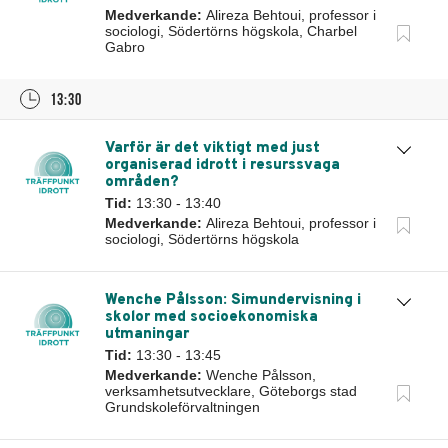
Medverkande:
Alireza Behtoui, professor i
sociologi, Södertörns högskola, Charbel
Gabro
13:30
Varför är det viktigt med just
organiserad idrott i resurssvaga
områden?
Tid:
13:30 - 13:40
Medverkande:
Alireza Behtoui, professor i
sociologi, Södertörns högskola
Wenche Pålsson: Simundervisning i
skolor med socioekonomiska
utmaningar
Tid:
13:30 - 13:45
Medverkande:
Wenche Pålsson,
verksamhetsutvecklare, Göteborgs stad
Grundskoleförvaltningen