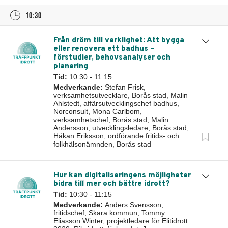
10:30
Från dröm till verklighet: Att bygga
eller renovera ett badhus –
förstudier, behovsanalyser och
planering
Tid:
10:30 - 11:15
Medverkande:
Stefan Frisk,
verksamhetsutvecklare, Borås stad, Malin
Ahlstedt, affärsutvecklingschef badhus,
Norconsult, Mona Carlbom,
verksamhetschef, Borås stad, Malin
Andersson, utvecklingsledare, Borås stad,
Håkan Eriksson, ordförande fritids- och
folkhälsonämnden, Borås stad
Hur kan digitaliseringens möjligheter
bidra till mer och bättre idrott?
Tid:
10:30 - 11:15
Medverkande:
Anders Svensson,
fritidschef, Skara kommun, Tommy
Eliasson Winter, projektledare för Elitidrott