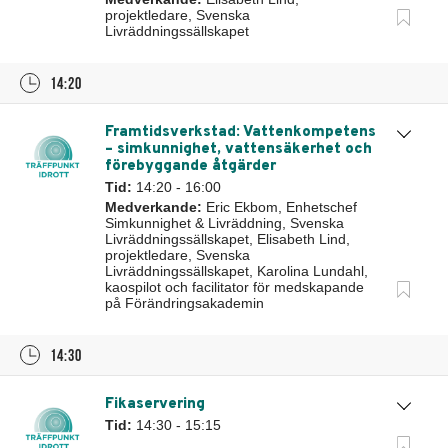
projektledare, Svenska
Livräddningssällskapet
14:20
Framtidsverkstad: Vattenkompetens
– simkunnighet, vattensäkerhet och
förebyggande åtgärder
Tid:
14:20 - 16:00
Medverkande:
Eric Ekbom, Enhetschef
Simkunnighet & Livräddning, Svenska
Livräddningssällskapet, Elisabeth Lind,
projektledare, Svenska
Livräddningssällskapet, Karolina Lundahl,
kaospilot och facilitator för medskapande
på Förändringsakademin
14:30
Fikaservering
Tid:
14:30 - 15:15