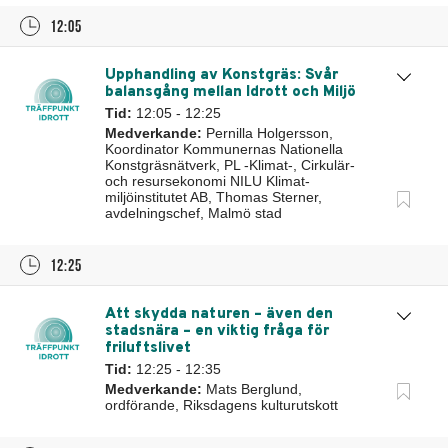
12:05
Upphandling av Konstgräs: Svår
balansgång mellan Idrott och Miljö
Tid:
12:05 - 12:25
Medverkande:
Pernilla Holgersson,
Koordinator Kommunernas Nationella
Konstgräsnätverk, PL -Klimat-, Cirkulär-
och resursekonomi NILU Klimat-
miljöinstitutet AB, Thomas Sterner,
avdelningschef, Malmö stad
12:25
Att skydda naturen – även den
stadsnära – en viktig fråga för
friluftslivet
Tid:
12:25 - 12:35
Medverkande:
Mats Berglund,
ordförande, Riksdagens kulturutskott