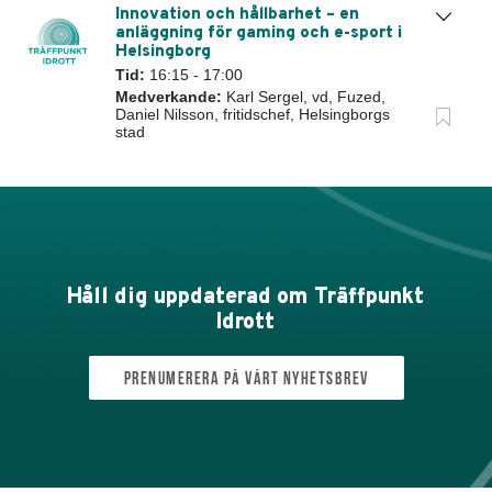
Innovation och hållbarhet – en
anläggning för gaming och e-sport i
Helsingborg
Tid:
16:15 - 17:00
Medverkande:
Karl Sergel, vd, Fuzed,
Daniel Nilsson, fritidschef, Helsingborgs
stad
Håll dig uppdaterad om Träffpunkt
Idrott
Prenumerera på vårt nyhetsbrev