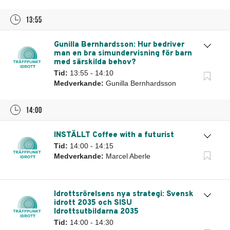
13:55
Gunilla Bernhardsson: Hur bedriver
man en bra simundervisning för barn
med särskilda behov?
Tid:
13:55 - 14:10
Medverkande:
Gunilla Bernhardsson
14:00
INSTÄLLT Coffee with a futurist
Tid:
14:00 - 14:15
Medverkande:
Marcel Aberle
Idrottsrörelsens nya strategi: Svensk
idrott 2035 och SISU
Idrottsutbildarna 2035
Tid:
14:00 - 14:30