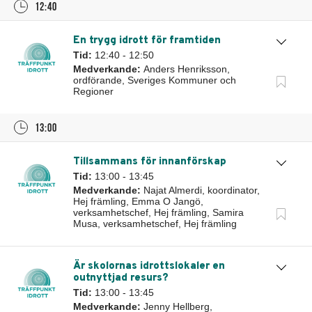
12:40
En trygg idrott för framtiden
Tid:
12:40 - 12:50
Medverkande:
Anders Henriksson,
ordförande, Sveriges Kommuner och
Regioner
13:00
Tillsammans för innanförskap
Tid:
13:00 - 13:45
Medverkande:
Najat Almerdi, koordinator,
Hej främling, Emma O Jangö,
verksamhetschef, Hej främling, Samira
Musa, verksamhetschef, Hej främling
Är skolornas idrottslokaler en
outnyttjad resurs?
Tid:
13:00 - 13:45
Medverkande:
Jenny Hellberg,