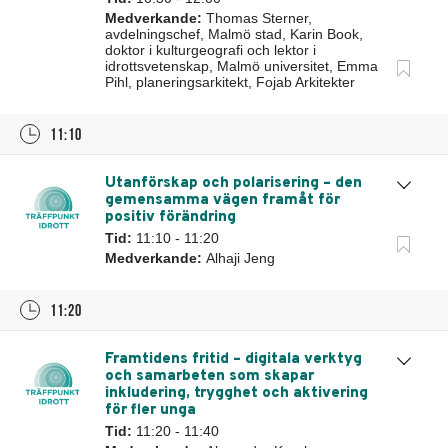
Medverkande:
Thomas Sterner,
avdelningschef, Malmö stad, Karin Book,
doktor i kulturgeografi och lektor i
idrottsvetenskap, Malmö universitet, Emma
Pihl, planeringsarkitekt, Fojab Arkitekter
11:10
Utanförskap och polarisering – den
gemensamma vägen framåt för
positiv förändring
Tid:
11:10 - 11:20
Medverkande:
Alhaji Jeng
11:20
Framtidens fritid – digitala verktyg
och samarbeten som skapar
inkludering, trygghet och aktivering
för fler unga
Tid:
11:20 - 11:40