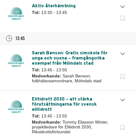
Aktiv återhämtning
Tid:
13:30 - 13:45
13:45
Sarah Benson: Gratis simskola för
unga och vuxna – framgångsrika
exempel från Mölndals stad
Tid:
13:45 - 13:55
Medverkande:
Sarah Benson,
folkhälsosamordnare, Mölndals stad
Elitidrott 2030 – att stärka
förutsättningarna för svensk
elitidrott
Tid:
13:45 - 13:55
Medverkande:
Tommy Eliasson Winter,
projektledare för Elitidrott 2030,
Riksidrottsförbundet