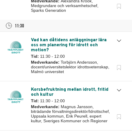
Medverkande:
Alexandra Krook,
Medgrundare och verksamhetschef,
Sparks Generation
11:30
Vad kan dåtidens anläggningar lära
oss om planering för idrott och
motion?
Tid:
11:30 - 12:00
Medverkande:
Torbjörn Andersson,
docent/universitetslektor idrottsvetenskap,
Malmö universitet
Korsbefruktning mellan idrott, fritid
och kultur
Tid:
11:30 - 12:00
Medverkande:
Magnus Jansson,
biträdande förvaltningsdirektör/Idrottschef,
Uppsala kommun, Erik Peurell, expert
kultur, Sveriges Kommuner och Regioner