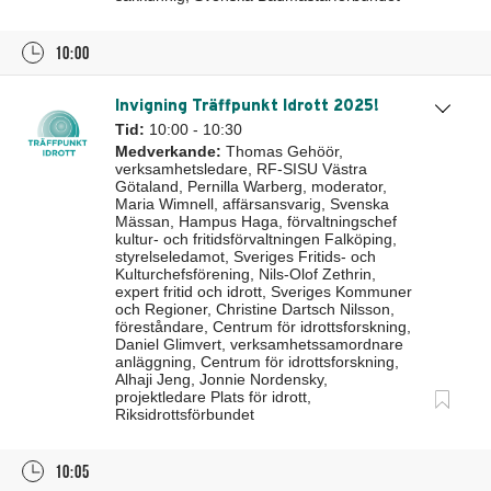
10:00
Invigning Träffpunkt Idrott 2025!
Tid:
10:00 - 10:30
Medverkande:
Thomas Gehöör,
verksamhetsledare, RF-SISU Västra
Götaland, Pernilla Warberg, moderator,
Maria Wimnell, affärsansvarig, Svenska
Mässan, Hampus Haga, förvaltningschef
kultur- och fritidsförvaltningen Falköping,
styrelseledamot, Sveriges Fritids- och
Kulturchefsförening, Nils-Olof Zethrin,
expert fritid och idrott, Sveriges Kommuner
och Regioner, Christine Dartsch Nilsson,
föreståndare, Centrum för idrottsforskning,
Daniel Glimvert, verksamhetssamordnare
anläggning, Centrum för idrottsforskning,
Alhaji Jeng, Jonnie Nordensky,
projektledare Plats för idrott,
Riksidrottsförbundet
10:05