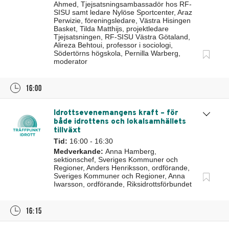
Ahmed, Tjejsatsningsambassadör hos RF-
SISU samt ledare Nylöse Sportcenter, Araz
Perwizie, föreningsledare, Västra Hisingen
Basket, Tilda Matthijs, projektledare
Tjejsatsningen, RF-SISU Västra Götaland,
Alireza Behtoui, professor i sociologi,
Södertörns högskola, Pernilla Warberg,
moderator
16:00
Idrottsevenemangens kraft – för
både idrottens och lokalsamhällets
tillväxt
Tid:
16:00 - 16:30
Medverkande:
Anna Hamberg,
sektionschef, Sveriges Kommuner och
Regioner, Anders Henriksson, ordförande,
Sveriges Kommuner och Regioner, Anna
Iwarsson, ordförande, Riksidrottsförbundet
16:15