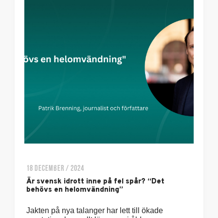
18 DECEMBER / 2024
Är svensk idrott inne på fel spår? “Det
behövs en helomvändning”
Jakten på nya talanger har lett till ökade