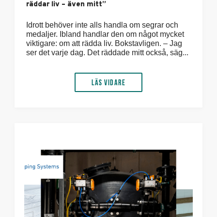
räddar liv – även mitt”
Idrott behöver inte alls handla om segrar och
medaljer. Ibland handlar den om något mycket
viktigare: om att rädda liv. Bokstavligen. – Jag
ser det varje dag. Det räddade mitt också, säg...
Läs vidare