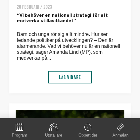
20 FEBRUARI / 2023
“Vi behöver en nationell strategi för att
motverka stillasittandet”
Barn och unga rör sig allt mindre. Hur ser
ledande politiker på utvecklingen? – Den är
alarmerande. Vad vi behöver nu är en nationell
strategi, säger Amanda Lind (MP), som
medverkar på...
Läs vidare
Program
Utställare
Öppettider
Anmälan