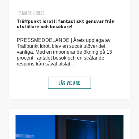
17 MARS / 2025
Träffpunkt Idrott: fantastiskt gensvar från
utställare och besökare!
PRESSMEDDELANDE | Årets upplaga av
Träffpunkt Idrott blev en succé utöver det
vanliga. Med en imponerande ökning på 13
procent i antalet besök och en strålande
respons från såväl utstäl...
Läs vidare