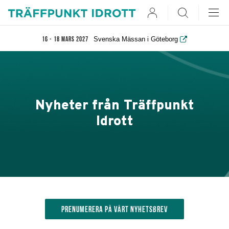
User
Search
Svenska Mässan i Göteborg
16 - 18 mars 2027
Nyheter från Träffpunkt
Idrott
Prenumerera på vårt nyhetsbrev