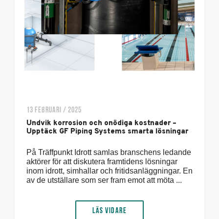
13 FEBRUARI / 2025
Undvik korrosion och onödiga kostnader –
Upptäck GF Piping Systems smarta lösningar
På Träffpunkt Idrott samlas branschens ledande
aktörer för att diskutera framtidens lösningar
inom idrott, simhallar och fritidsanläggningar. En
av de utställare som ser fram emot att möta ...
Läs vidare