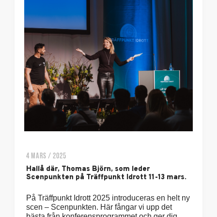
4 MARS / 2025
Hallå där, Thomas Björn, som leder
Scenpunkten på Träffpunkt Idrott 11-13 mars.
På Träffpunkt Idrott 2025 introduceras en helt ny
scen – Scenpunkten. Här fångar vi upp det
bästa från konferensprogrammet och ger dig