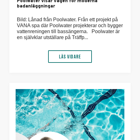
Poolwater visar vägen för moderna
badanläggningar
Bild: Lånad från Poolwater. Från ett projekt på
VANA spa där Poolwater projekterar och bygger
vattenreningen till bassängerna. Poolwater är
en självklar utställare på Träffp...
Läs vidare