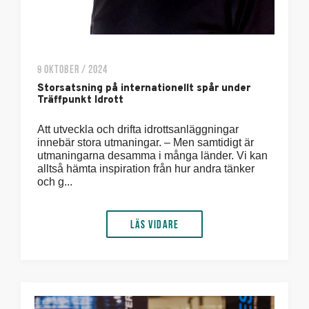
9 OKTOBER / 2024
Storsatsning på internationellt spår under
Träffpunkt Idrott
Att utveckla och drifta idrottsanläggningar
innebär stora utmaningar. – Men samtidigt är
utmaningarna desamma i många länder. Vi kan
alltså hämta inspiration från hur andra tänker
och g...
Läs vidare