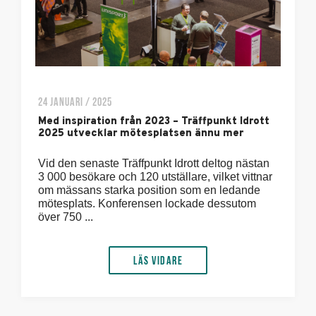
24 JANUARI / 2025
Med inspiration från 2023 – Träffpunkt Idrott
2025 utvecklar mötesplatsen ännu mer
Vid den senaste Träffpunkt Idrott deltog nästan
3 000 besökare och 120 utställare, vilket vittnar
om mässans starka position som en ledande
mötesplats. Konferensen lockade dessutom
över 750 ...
Läs vidare