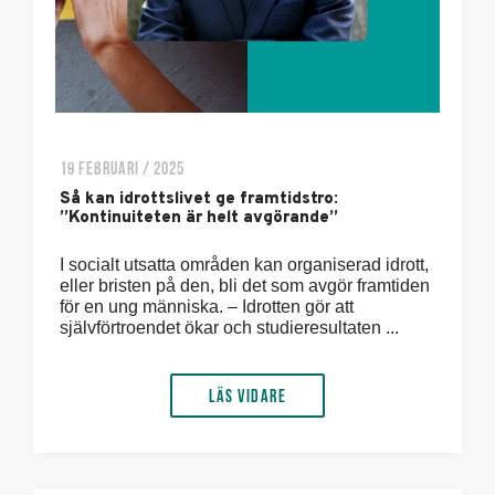
19 FEBRUARI / 2025
Så kan idrottslivet ge framtidstro:
”Kontinuiteten är helt avgörande”
I socialt utsatta områden kan organiserad idrott,
eller bristen på den, bli det som avgör framtiden
för en ung människa. – Idrotten gör att
självförtroendet ökar och studieresultaten ...
Läs vidare