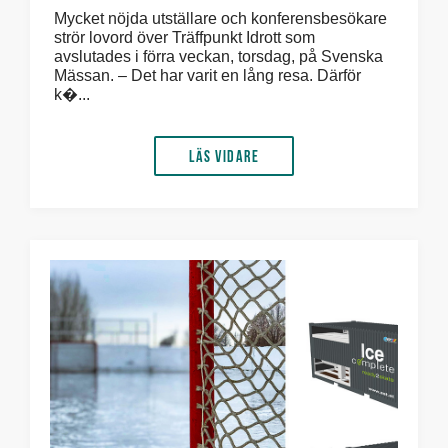
Mycket nöjda utställare och konferensbesökare
strör lovord över Träffpunkt Idrott som
avslutades i förra veckan, torsdag, på Svenska
Mässan. – Det har varit en lång resa. Därför
k�...
Läs vidare