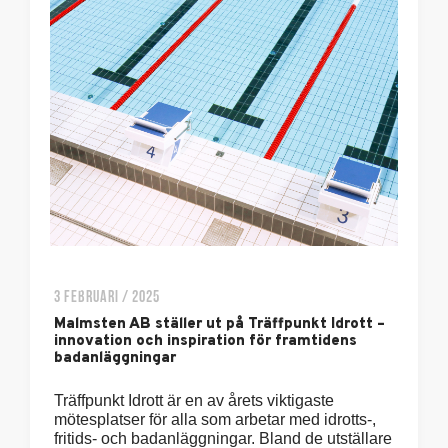
3 FEBRUARI / 2025
Malmsten AB ställer ut på Träffpunkt Idrott –
innovation och inspiration för framtidens
badanläggningar
Träffpunkt Idrott är en av årets viktigaste
mötesplatser för alla som arbetar med idrotts-,
fritids- och badanläggningar. Bland de utställare