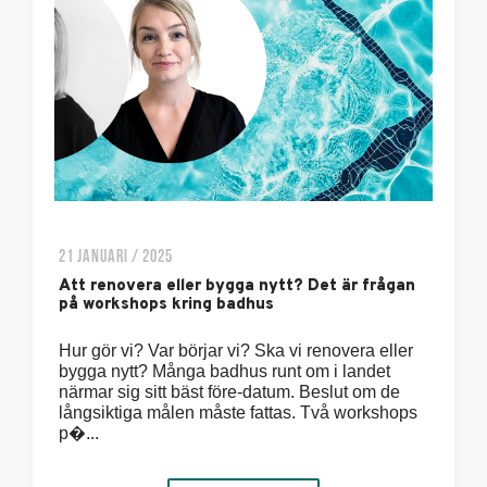
21 JANUARI / 2025
Att renovera eller bygga nytt? Det är frågan
på workshops kring badhus
Hur gör vi? Var börjar vi? Ska vi renovera eller
bygga nytt? Många badhus runt om i landet
närmar sig sitt bäst före-datum. Beslut om de
långsiktiga målen måste fattas. Två workshops
p�...