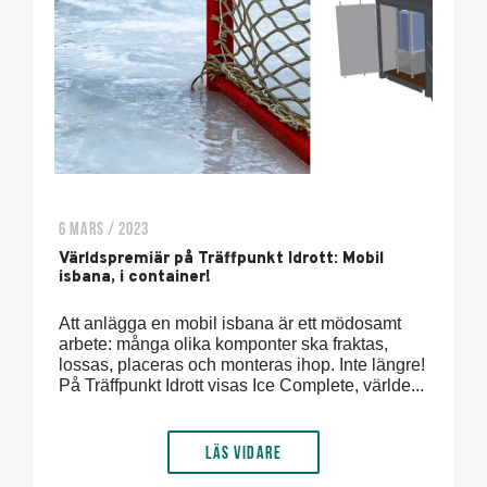
6 MARS / 2023
Världspremiär på Träffpunkt Idrott: Mobil
isbana, i container!
Att anlägga en mobil isbana är ett mödosamt
arbete: många olika komponter ska fraktas,
lossas, placeras och monteras ihop. Inte längre!
På Träffpunkt Idrott visas Ice Complete, världe...
Läs vidare