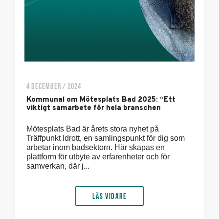
4 DECEMBER / 2024
Kommunal om Mötesplats Bad 2025: “Ett
viktigt samarbete för hela branschen
Mötesplats Bad är årets stora nyhet på
Träffpunkt Idrott, en samlingspunkt för dig som
arbetar inom badsektorn. Här skapas en
plattform för utbyte av erfarenheter och för
samverkan, där j...
Läs vidare