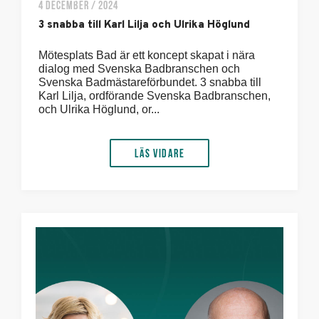
4 DECEMBER / 2024
3 snabba till Karl Lilja och Ulrika Höglund
Mötesplats Bad är ett koncept skapat i nära
dialog med Svenska Badbranschen och
Svenska Badmästareförbundet. 3 snabba till
Karl Lilja, ordförande Svenska Badbranschen,
och Ulrika Höglund, or...
Läs vidare