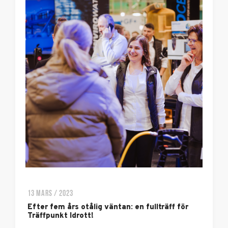
13 MARS / 2023
Efter fem års otålig väntan: en fullträff för
Träffpunkt Idrott!