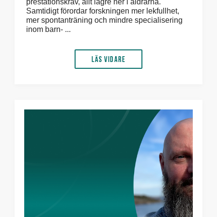
prestationskrav, allt lägre ner i åldrarna.
Samtidigt förordar forskningen mer lekfullhet,
mer spontanträning och mindre specialisering
inom barn- ...
Läs vidare