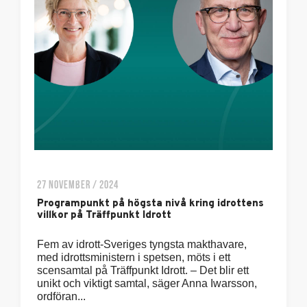
27 NOVEMBER / 2024
Programpunkt på högsta nivå kring idrottens
villkor på Träffpunkt Idrott
Fem av idrott-Sveriges tyngsta makthavare,
med idrottsministern i spetsen, möts i ett
scensamtal på Träffpunkt Idrott. – Det blir ett
unikt och viktigt samtal, säger Anna Iwarsson,
ordföran...