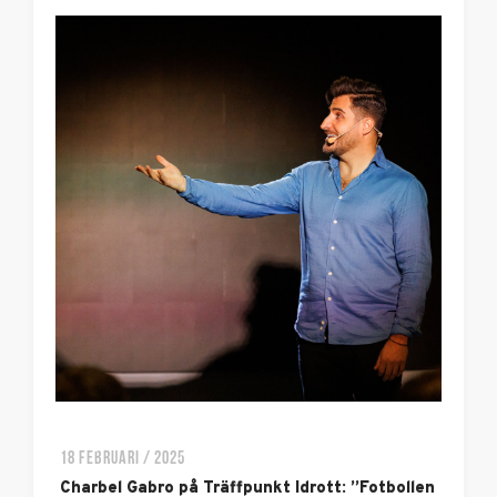
18 FEBRUARI / 2025
Charbel Gabro på Träffpunkt Idrott: ”Fotbollen