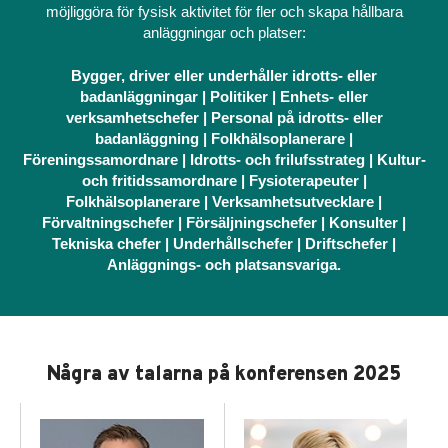
möjliggöra för fysisk aktivitet för fler och skapa hållbara
anläggningar och platser:
Bygger, driver eller underhåller idrotts- eller
badanläggningar | Politiker | Enhets- eller
verksamhetschefer | Personal på idrotts- eller
badanläggning | Folkhälsoplanerare |
Föreningssamordnare | Idrotts- och frilufsstrateg | Kultur-
och fritidssamordnare | Fysioterapeuter |
Folkhälsoplanerare | Verksamhetsutvecklare |
Förvaltningschefer | Försäljningschefer | Konsulter |
Tekniska chefer | Underhållschefer | Driftschefer |
Anläggnings- och platsansvariga.
Några av talarna på konferensen 2025