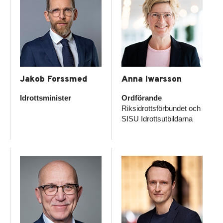
Jakob Forssmed
Anna Iwarsson
Idrottsminister
Ordförande
Riksidrottsförbundet och
SISU Idrottsutbildarna