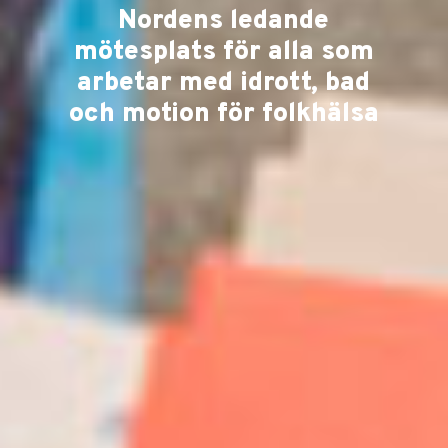
Nordens ledande
mötesplats för alla som
arbetar med idrott, bad
och motion för folkhälsa