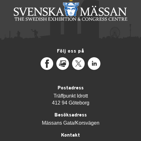
Följ oss på
Facebook
MediaPortal
X
LinkedIn
Postadress
Träffpunkt Idrott
412 94 Göteborg
Besöksadress
Mässans Gata/Korsvägen
Kontakt