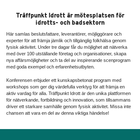
Träffpunkt Idrott är mötesplatsen för
idrotts- och badsektorn
Här samlas beslutsfattare, leverantörer, möjliggörare och
experter för att främja jämlik och tillgänglig folkhälsa genom
fysisk aktivitet. Under tre dagar får du möjlighet att nätverka
med över 100 utställande företag och organisationer, skapa
nya affärsmöjligheter och ta del av inspirerande scenprogram
med goda exempel och erfarenhetsutbyten.
Konferensen erbjuder ett kunskapsbetonat program med
workshops som ger dig värdefulla verktyg för att främja en
aktiv vardag för alla. Träffpunkt Idrott är den unika plattformen
för nätverkande, fortbildning och innovation, som tillsammans
driver ett starkare samhälle genom fysisk aktivitet. Missa inte
chansen att vara en del av denna viktiga händelse!