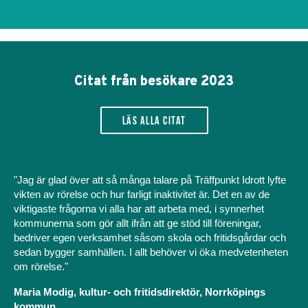
Citat från besökare 2023
Läs alla citat
"Jag är glad över att så många talare på Träffpunkt Idrott lyfte
vikten av rörelse och hur farligt inaktivitet är. Det en av de
viktigaste frågorna vi alla har att arbeta med, i synnerhet
kommunerna som gör allt ifrån att ge stöd till föreningar,
bedriver egen verksamhet såsom skola och fritidsgårdar och
sedan bygger samhällen. I allt behöver vi öka medvetenheten
om rörelse."
Maria Modig, kultur- och fritidsdirektör, Norrköpings
kommun