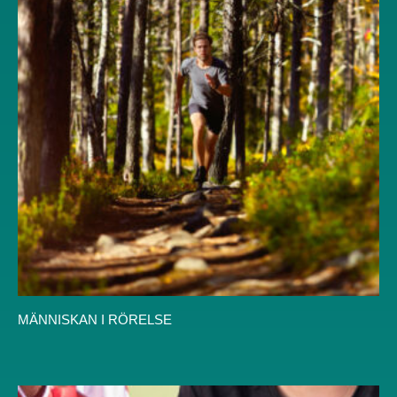
MÄNNISKAN I RÖRELSE