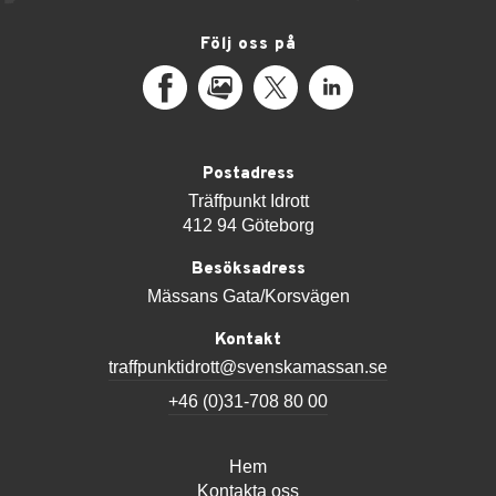
Följ oss på
Facebook
MediaPortal
X
LinkedIn
Postadress
Träffpunkt Idrott
412 94 Göteborg
Besöksadress
Mässans Gata/Korsvägen
Kontakt
traffpunktidrott@svenskamassan.se
+46 (0)31-708 80 00
Hem
Kontakta oss