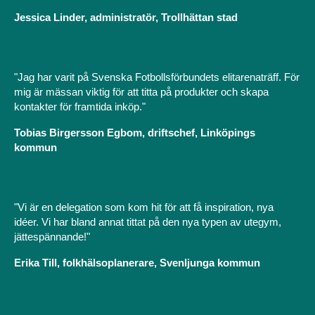
Jessica Linder, administratör, Trollhättan stad
"Jag har varit på Svenska Fotbollsförbundets elitarenaträff. För
mig är mässan viktig för att titta på produkter och skapa
kontakter för framtida inköp."
Tobias Birgersson Egbom, driftschef, Linköpings
kommun
"Vi är en delegation som kom hit för att få inspiration, nya
idéer. Vi har bland annat tittat på den nya typen av utegym,
jättespännande!"
Erika Till, folkhälsoplanerare, Svenljunga kommun