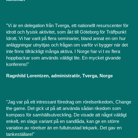
"Vi är en delegation från Tverga, ett nationellt resurscenter för
idrott och fysisk aktivitet, som åkt till Göteborg för Träffpunkt
Idrott. Vi har varit på flera seminarier, bland annat en om hur
anläggningar utnyttjas och frågan om varför vi bygger när det
inte finns tillräckligt många aktiva. I Norge har vi t ex flera
hoppbackar som används väldigt lite. En mycket givande
konferens!"
Ragnhild Lorentzen, administratör, Tverga, Norge
"Jag var på ett intressant föredrag om rörelserikedom, Change
the game. Det gick ut på att använda sådan rikedom som
kompass för samhällsutveckling. De visade att något väldigt
enkelt, en slags variant på en sandlåda, kan ge en större
variation av rörelser än en fullutrustad lekpark. Det gav en
tankeställare!"