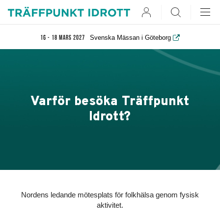
User
Search
Svenska Mässan i Göteborg
16 - 18 mars 2027
Varför besöka Träffpunkt
Idrott?
Nordens ledande mötesplats för folkhälsa genom fysisk
aktivitet.