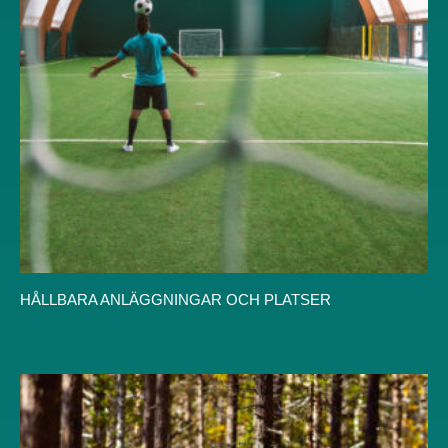
HÅLLBARA ANLÄGGNINGAR OCH PLATSER