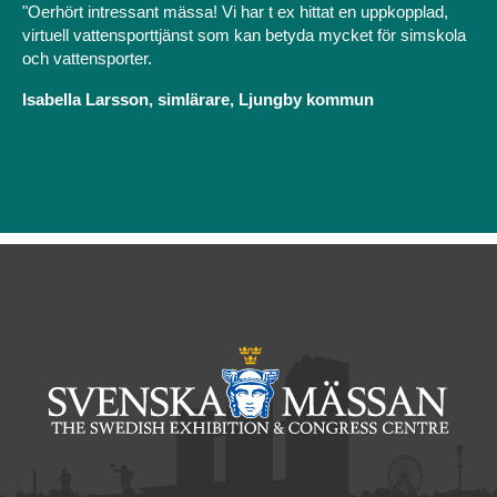
"Oerhört intressant mässa! Vi har t ex hittat en uppkopplad,
virtuell vattensporttjänst som kan betyda mycket för simskola
och vattensporter.
Isabella Larsson, simlärare, Ljungby kommun