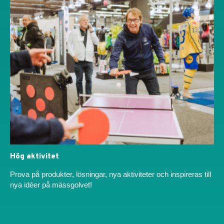
Hög aktivitet
Prova på produkter, lösningar, nya aktiviteter och inspireras till
nya idéer på mässgolvet!​