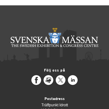
Följ oss på
Facebook
MediaPortal
X
LinkedIn
Postadress
Träffpunkt Idrott