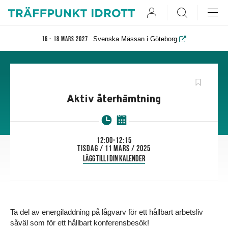
User
Search
Svenska Mässan i Göteborg
16 - 18 mars 2027
Aktiv återhämtning
12:00-12:15
tisdag / 11 mars / 2025
Lägg till i din kalender
Ta del av energiladdning på lågvarv för ett hållbart arbetsliv
såväl som för ett hållbart konferensbesök!