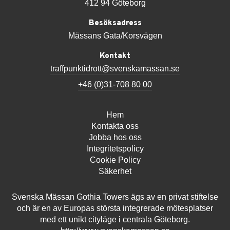
412 94 Göteborg
Besöksadress
Mässans Gata/Korsvägen
Kontakt
traffpunktidrott@svenskamassan.se
+46 (0)31-708 80 00
Hem
Kontakta oss
Jobba hos oss
Integritetspolicy
Cookie Policy
Säkerhet
Svenska Mässan Gothia Towers ägs av en privat stiftelse
och är en av Europas största integrerade mötesplatser
med ett unikt cityläge i centrala Göteborg.